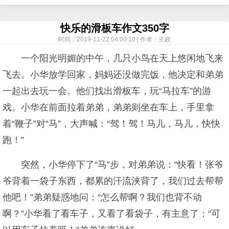
快乐的滑板车作文350字
时间：2019-11-22 04:00:10 | 作者：王政
一个阳光明媚的中午，几只小鸟在天上悠闲地飞来
飞去。小华放学回家，妈妈还没做完饭，他决定和弟弟
一起出去玩一会。他们找出滑板车，玩“马拉车”的游
戏。小华在前面拉着弟弟，弟弟则坐在车上，手里拿
着“鞭子”对“马”，大声喊：“驾！驾！马儿，马儿，快快
跑！”
突然，小华停下了“马”步，对弟弟说：“快看！张爷
爷背着一袋子东西，都累的汗流浃背了，我们过去帮帮
他吧！”弟弟疑惑地问：“怎么帮啊？我们也背不动
啊？”小华看了看车子，又看了看袋子，有主意了：“可