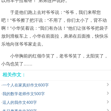
以用车子拉着呀！”弟弟连声说好。
于是他们跑上去对爷爷说：“爷爷，我们来帮您
吧！”爷爷擦了把汗说：“不用了，你们太小了，背不动
啊！”小华笑着说：“我们有办法！”他们让张爷爷把袋子
放到滑板车上，小华在前面拉，弟弟在后面推，快快乐
乐地向张爷爷家走去。
小华胸前的红领巾笑了，老爷爷笑了，太阳笑了，
小鸟也笑了……
相关作文：
·
一个人在家真好作文600字
·
我的数学老师作文500字
·
逗人的我作文400字