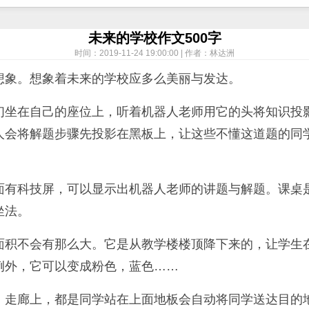
未来的学校作文500字
时间：2019-11-24 19:00:00 | 作者：林达洲
想象。想象着未来的学校应多么美丽与发达。
们坐在自己的座位上，听着机器人老师用它的头将知识投
人会将解题步骤先投影在黑板上，让这些不懂这道题的同
面有科技屏，可以显示出机器人老师的讲题与解题。课桌
坐法。
面积不会有那么大。它是从教学楼楼顶降下来的，让学生
例外，它可以变成粉色，蓝色……
。走廊上，都是同学站在上面地板会自动将同学送达目的