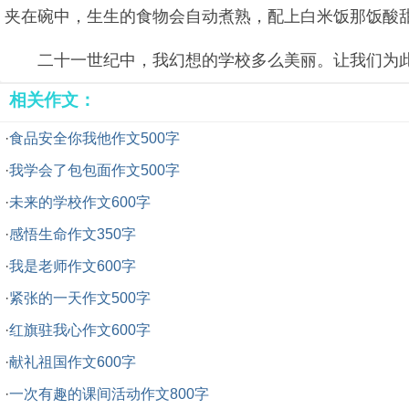
夹在碗中，生生的食物会自动煮熟，配上白米饭那饭酸
二十一世纪中，我幻想的学校多么美丽。让我们为
相关作文：
·
食品安全你我他作文500字
·
我学会了包包面作文500字
·
未来的学校作文600字
·
感悟生命作文350字
·
我是老师作文600字
·
紧张的一天作文500字
·
红旗驻我心作文600字
·
献礼祖国作文600字
·
一次有趣的课间活动作文800字