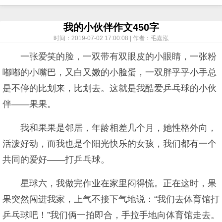
我的小伙伴作文450字
时间：2019-07-02 17:00:08 | 作者：毛嘉泓
一张爱笑的脸，一双带有双眼皮的小眼睛，一张粉
嘟嘟的小嘴巴，又白又嫩的小脸蛋，一双胖乎乎小手总
是不停的比划来，比划去。这就是我酷爱乒乓球的小伙
伴——果果。
我和果果是邻居，年龄相差几个月，她性格外向，
活泼好动，而我也是个阳光快乐的女孩，我们都有一个
共同的爱好——打乒乓球。
星球六，我做完作业在家里闷得慌。正在这时，果
果突然闯进我家，上气不接下气地说：“我们去体育馆打
乒乓球吧！”我们俩一拍即合，手拉手地向体育馆走去。