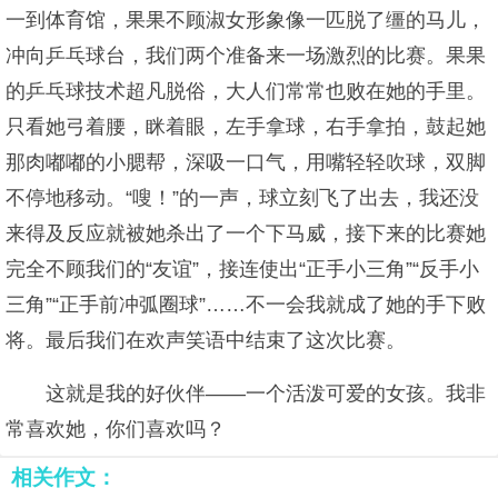
一到体育馆，果果不顾淑女形象像一匹脱了缰的马儿，
冲向乒乓球台，我们两个准备来一场激烈的比赛。果果
的乒乓球技术超凡脱俗，大人们常常也败在她的手里。
只看她弓着腰，眯着眼，左手拿球，右手拿拍，鼓起她
那肉嘟嘟的小腮帮，深吸一口气，用嘴轻轻吹球，双脚
不停地移动。“嗖！”的一声，球立刻飞了出去，我还没
来得及反应就被她杀出了一个下马威，接下来的比赛她
完全不顾我们的“友谊”，接连使出“正手小三角”“反手小
三角”“正手前冲弧圈球”……不一会我就成了她的手下败
将。最后我们在欢声笑语中结束了这次比赛。
这就是我的好伙伴——一个活泼可爱的女孩。我非
常喜欢她，你们喜欢吗？
相关作文：