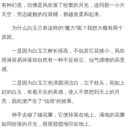
有种幻觉，仿佛是风吹落了纷繁的月光，连同那一小片
天空，旁边破败的垃圾桶，都越发柔和起来。
为什么白玉兰有这样的“魔力”呢？我想大概有两个
原因。
一是因为白玉兰树长得高，不似其它花矮小，风吹
雨淋容易掉落却自然有一种不近俗尘、仙气缥缈的高贵
感。
二是因为白玉兰色泽圆润洁白，立于枝头，宛如上
好的白玉，有着天生的美感，使人不禁想到天上的月
亮，因此便产生了“仙境”的效果。
伸手去碰了碰花瓣，它便掉落在地上。满地的花瓣
如同纷落的月光，斑斑驳驳地印在地上。